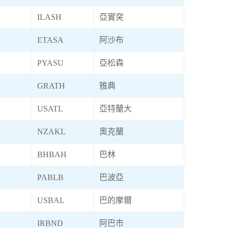
ILASH
亞實突
ETASA
阿沙布
PYASU
亞松森
GRATH
雅典
USATL
亞特蘭大
NZAKL
奧克蘭
BHBAH
巴林
PABLB
巴波亞
USBAL
巴的摩爾
IRBND
阿巴市