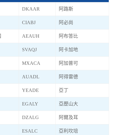
DKAAR
阿路斯
CIABJ
阿必尚
國
AEAUH
阿布答比
SVAQJ
阿卡加地
MXACA
阿加普可
AUADL
阿得雷德
YEADE
亞丁
EGALY
亞歷山大
DZALG
阿爾及耳
ESALC
亞利坎培