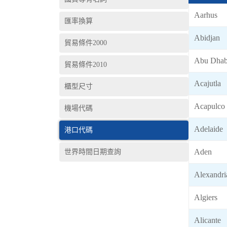
Aarhus
匯率換算
Abidjan
貿易條件2000
Abu Dhab
貿易條件2010
Acajutla
櫃型尺寸
Acapulco
機場代碼
Adelaide
港口代碼
Aden
世界時間日期查詢
Alexandri
Algiers
Alicante