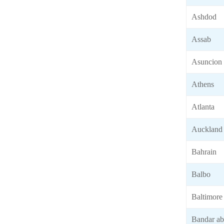
Ashdod
Assab
Asuncion
Athens
Atlanta
Auckland
Bahrain
Balbo
Baltimore
Bandar ab