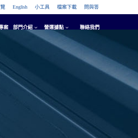
導覽
English
小工具
檔案下載
問與答
專案
部門介紹
營運據點
聯絡我們