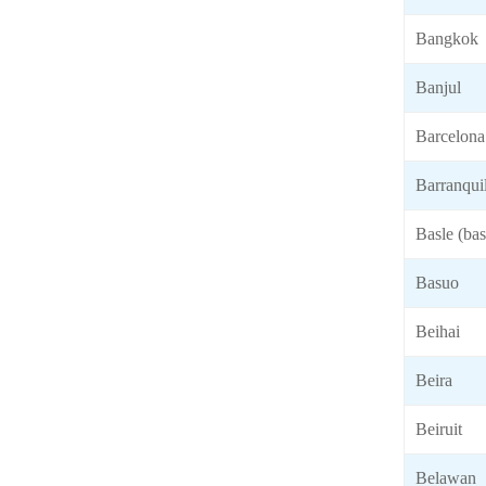
Bangkok
Banjul
Barcelona
Barranquil
Basle (bas
Basuo
Beihai
Beira
Beiruit
Belawan