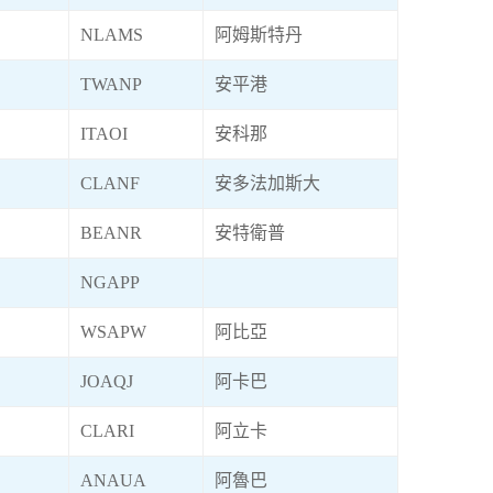
NLAMS
阿姆斯特丹
TWANP
安平港
ITAOI
安科那
CLANF
安多法加斯大
BEANR
安特衛普
NGAPP
WSAPW
阿比亞
JOAQJ
阿卡巴
CLARI
阿立卡
ANAUA
阿魯巴