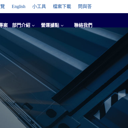
導覽
English
小工具
檔案下載
問與答
專案
部門介紹
營運據點
聯絡我們