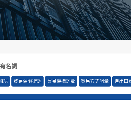
有名詞
術語
貿易保險術語
貿易機構詞彙
貿易方式詞彙
進出口