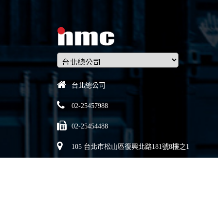
台北總公司
02-25457988
02-25454488
105 台北市松山區復興北路181號8樓之1