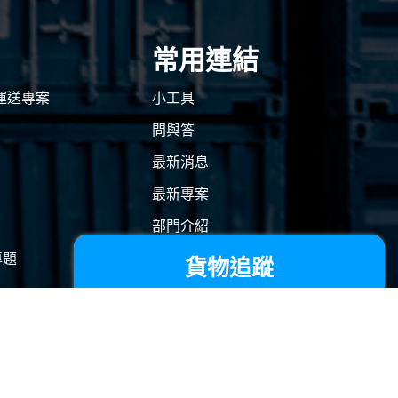
常用連結
車展運送專案
小工具
問與答
最新消息
最新專案
部門介紹
營運據點
專題
貨物追蹤