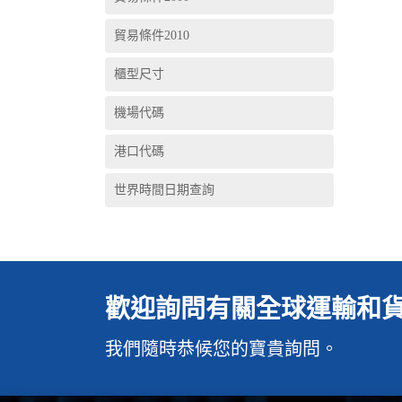
貿易條件2010
櫃型尺寸
機場代碼
港口代碼
世界時間日期查詢
歡迎詢問有關全球運輸和
我們隨時恭候您的寶貴詢問。